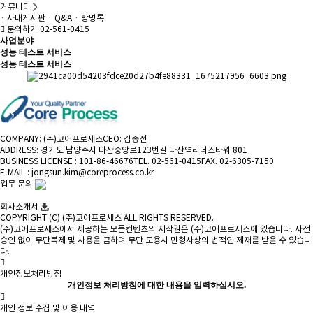
커뮤니티
· 사내게시판
· Q&A
· 방명록
문의하기 02-561-0415
사업분야
성능 테스트 서비스
성능 테스트 서비스
COMPANY: (주)코어프로세스
CEO: 김종선
ADDRESS: 경기도 남양주시 다산중앙로123번길 다산역리더스타워 801
BUSINESS LICENSE : 101-86-46676
TEL. 02-561-0415
FAX. 02-6305-7150
E-MAIL : jongsun.kim@coreprocess.co.kr
업무 문의
회사소개서
COPYRIGHT (C) (주)코어프로세스 ALL RIGHTS RESERVED.
(주)코어프로세스에서 제공하는 모든컨텐츠의 저작권은 (주)코어프로세스에 있습니다. 사전
승인 없이 무단복제 및 사용을 금하며 무단 도용시 민형사상의 법적인 제재를 받을 수 있습니
다.
개인정보처리방침
개인정보 처리방침에 대한 내용을 입력하십시오.
개인 정보 수집 및 이용 내역