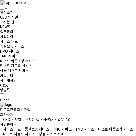
회사소개
CEO 인사말
오시는 길
NEWS
업무문의
사업분야
서비스 개요
품질보증 서비스
PMO 서비스
TMO 서비스
테스트 아웃소싱 서비스
테스트 자동화 서비스
성능 테스트 서비스
커뮤니티
사내게시판
Q&A
방명록
Close
로그인
회원가입
회사소개
· CEO 인사말
· 오시는 길
· NEWS
· 업무문의
사업분야
· 서비스 개요
· 품질보증 서비스
· PMO 서비스
· TMO 서비스
· 테스트 아웃소싱 서비스
· 테스트 자동화 서비스
· 성능 테스트 서비스