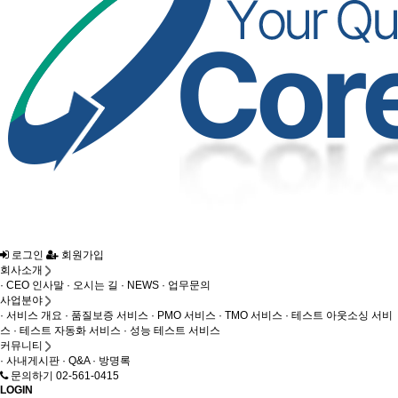
로그인
회원가입
회사소개
· CEO 인사말
· 오시는 길
· NEWS
· 업무문의
사업분야
· 서비스 개요
· 품질보증 서비스
· PMO 서비스
· TMO 서비스
· 테스트 아웃소싱 서비
스
· 테스트 자동화 서비스
· 성능 테스트 서비스
커뮤니티
· 사내게시판
· Q&A
· 방명록
문의하기 02-561-0415
LOGIN