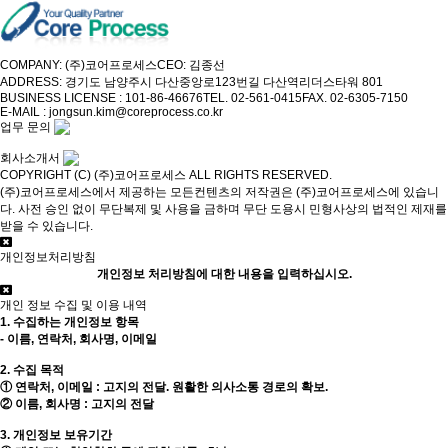
COMPANY: (주)코어프로세스
CEO: 김종선
ADDRESS: 경기도 남양주시 다산중앙로123번길 다산역리더스타워 801
BUSINESS LICENSE : 101-86-46676
TEL. 02-561-0415
FAX. 02-6305-7150
E-MAIL : jongsun.kim@coreprocess.co.kr
업무 문의
회사소개서
COPYRIGHT (C) (주)코어프로세스 ALL RIGHTS RESERVED.
(주)코어프로세스에서 제공하는 모든컨텐츠의 저작권은 (주)코어프로세스에 있습니
다. 사전 승인 없이 무단복제 및 사용을 금하며 무단 도용시 민형사상의 법적인 제재를
받을 수 있습니다.
개인정보처리방침
개인정보 처리방침에 대한 내용을 입력하십시오.
개인 정보 수집 및 이용 내역
1. 수집하는 개인정보 항목
- 이름, 연락처, 회사명, 이메일
2. 수집 목적
① 연락처, 이메일 : 고지의 전달. 원활한 의사소통 경로의 확보.
② 이름, 회사명 : 고지의 전달
3. 개인정보 보유기간