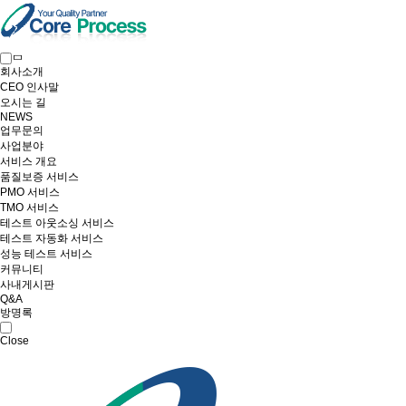
회사소개
CEO 인사말
오시는 길
NEWS
업무문의
사업분야
서비스 개요
품질보증 서비스
PMO 서비스
TMO 서비스
테스트 아웃소싱 서비스
테스트 자동화 서비스
성능 테스트 서비스
커뮤니티
사내게시판
Q&A
방명록
Close