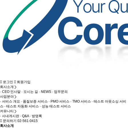
로그인
회원가입
회사소개
· CEO 인사말
· 오시는 길
· NEWS
· 업무문의
사업분야
· 서비스 개요
· 품질보증 서비스
· PMO 서비스
· TMO 서비스
· 테스트 아웃소싱 서비
스
· 테스트 자동화 서비스
· 성능 테스트 서비스
커뮤니티
· 사내게시판
· Q&A
· 방명록
문의하기 02-561-0415
회사소개