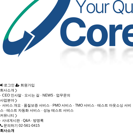
로그인
회원가입
회사소개
· CEO 인사말
· 오시는 길
· NEWS
· 업무문의
사업분야
· 서비스 개요
· 품질보증 서비스
· PMO 서비스
· TMO 서비스
· 테스트 아웃소싱 서비
스
· 테스트 자동화 서비스
· 성능 테스트 서비스
커뮤니티
· 사내게시판
· Q&A
· 방명록
문의하기 02-561-0415
회사소개