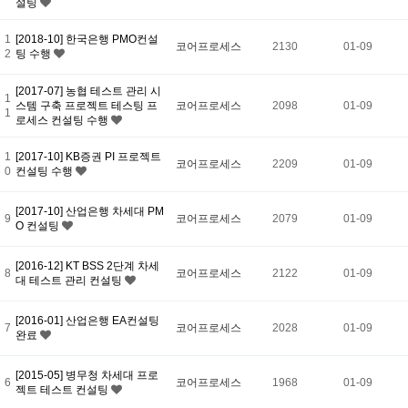
설팅
1
[2018-10] 한국은행 PMO컨설
코어프로세스
2130
01-09
2
팅 수행
[2017-07] 농협 테스트 관리 시
1
스템 구축 프로젝트 테스팅 프
코어프로세스
2098
01-09
1
로세스 컨설팅 수행
1
[2017-10] KB증권 PI 프로젝트
코어프로세스
2209
01-09
0
컨설팅 수행
[2017-10] 산업은행 차세대 PM
9
코어프로세스
2079
01-09
O 컨설팅
[2016-12] KT BSS 2단계 차세
8
코어프로세스
2122
01-09
대 테스트 관리 컨설팅
[2016-01] 산업은행 EA컨설팅
7
코어프로세스
2028
01-09
완료
[2015-05] 병무청 차세대 프로
6
코어프로세스
1968
01-09
젝트 테스트 컨설팅