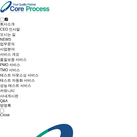
회사소개
CEO 인사말
오시는 길
NEWS
업무문의
사업분야
서비스 개요
품질보증 서비스
PMO 서비스
TMO 서비스
테스트 아웃소싱 서비스
테스트 자동화 서비스
성능 테스트 서비스
커뮤니티
사내게시판
Q&A
방명록
Close