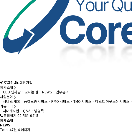
로그인
회원가입
회사소개
· CEO 인사말
· 오시는 길
· NEWS
· 업무문의
사업분야
· 서비스 개요
· 품질보증 서비스
· PMO 서비스
· TMO 서비스
· 테스트 아웃소싱 서비스
커뮤니티
· 사내게시판
· Q&A
· 방명록
문의하기 02-561-0415
회사소개
NEWS
Total 47건
4 페이지