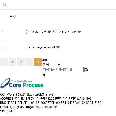
번호
2
[2012-02] 동부증권 차세대 성공적 오픈
1
Home page renewal!!
1
검색
1
2
3
4
COMPANY: (주)코어프로세스
CEO: 김종선
ADDRESS: 경기도 남양주시 다산중앙로123번길 다산역리더스타워 801
BUSINESS LICENSE : 101-86-46676
TEL. 02-561-0415
FAX. 02-6305-7150
E-MAIL : jongsun.kim@coreprocess.co.kr
업무 문의