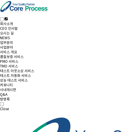
회사소개
CEO 인사말
오시는 길
NEWS
업무문의
사업분야
서비스 개요
품질보증 서비스
PMO 서비스
TMO 서비스
테스트 아웃소싱 서비스
테스트 자동화 서비스
성능 테스트 서비스
커뮤니티
사내게시판
Q&A
방명록
Close